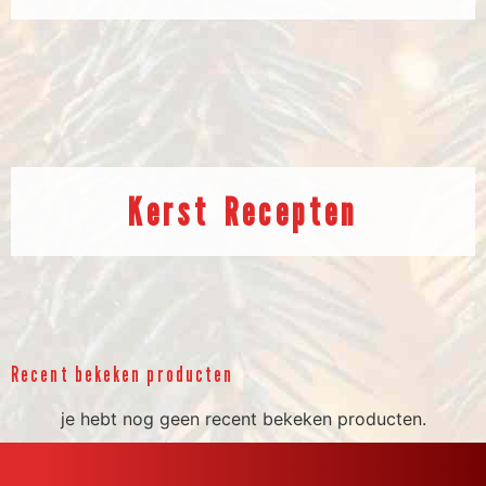
Kerst Recepten
Recent bekeken producten
je hebt nog geen recent bekeken producten.