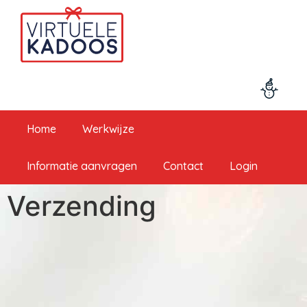
Home
Werkwijze
Informatie aanvragen
Contact
Login
Verzending